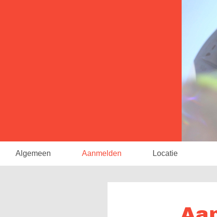
Algemeen
Aanmelden
Locatie
Aa