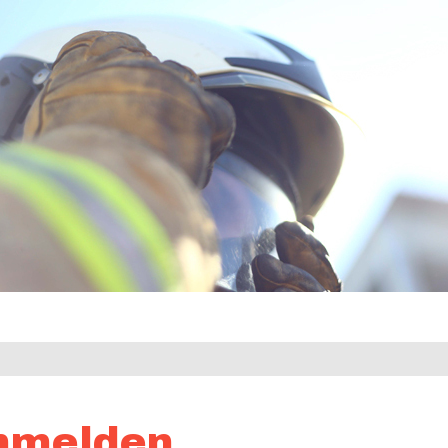
nmelden