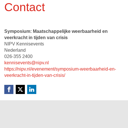
Contact
Symposium: Maatschappelijke weerbaarheid en
veerkracht in tijden van crisis
NIPV Kennisevents
Nederland
026-355 2400
kennisevents@nipv.nl
https://nipv.nl/evenement/symposium-weerbaarheid-en-
veerkracht-in-tijden-van-crisis/